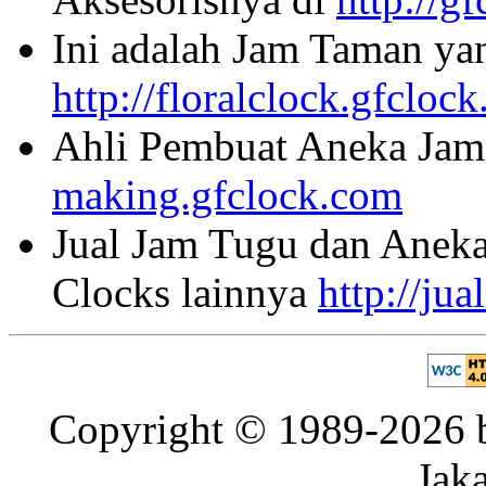
Ini adalah Jam Taman ya
http://floralclock.gfcloc
Ahli Pembuat Aneka Jam 
making.gfclock.com
Jual Jam Tugu dan Aneka
Clocks lainnya
http://ju
Copyright © 1989-2026 b
Jaka