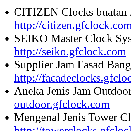
CITIZEN Clocks buatan 
http://citizen.gfclock.co
SEIKO Master Clock Sys
http://seiko.gfclock.com
Supplier Jam Fasad Bang
http://facadeclocks.gfcl
Aneka Jenis Jam Outdoo
outdoor.gfclock.com
Mengenal Jenis Tower Cl
http://towerclocks.gfclo