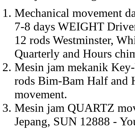
Mechanical movement da
7-8 days WEIGHT Driven,
12 rods Westminster, Whi
Quarterly and Hours chim
Mesin jam mekanik Key-
rods Bim-Bam Half and H
movement.
Mesin jam QUARTZ mov
Jepang, SUN 12888 - Yo