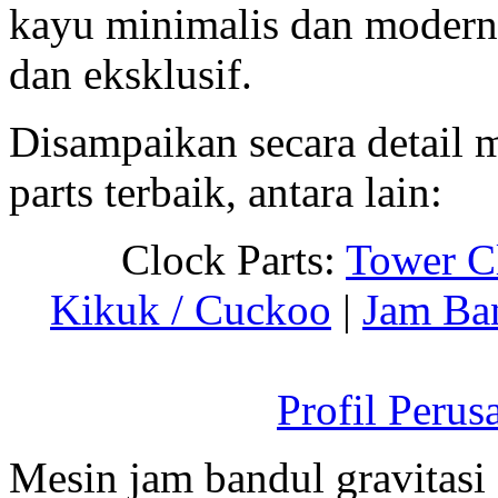
kayu minimalis dan modern,
dan eksklusif.
Disampaikan secara detail
parts terbaik, antara lain:
Clock Parts:
Tower C
Kikuk / Cuckoo
|
Jam Ba
Profil Perus
Mesin jam bandul gravitasi 