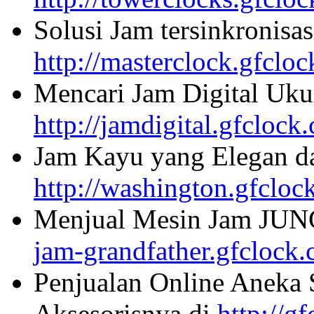
Solusi Jam tersinkronisa
http://masterclock.gfclo
Mencari Jam Digital Uku
http://jamdigital.gfclock
Jam Kayu yang Elegan da
http://washington.gfcloc
Menjual Mesin Jam JU
jam-grandfather.gfclock
Penjualan Online Aneka 
Aksesorisnya di
http://g