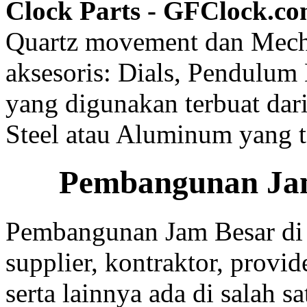
Clock Parts - GFClock.c
Quartz movement dan Mech
aksesoris: Dials, Pendulum
yang digunakan terbuat dari
Steel atau Aluminum yang te
Pembangunan Jam
Pembangunan Jam Besar di
supplier, kontraktor, provi
serta lainnya ada di salah sa