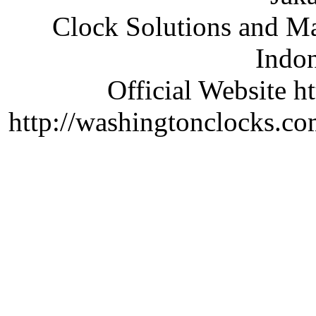
Clock Solutions and Man
Indon
Official Website ht
http://washingtonclocks.com