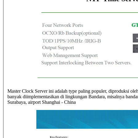
Master Clock Server ini adalah type paling populer, diproduksi o
banyak diimplementasikan di lingkungan Bandara, misalnya bandara
Surabaya, airport Shanghai - China