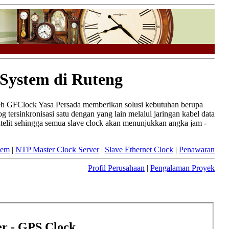
 System di Ruteng
leh GFClock Yasa Persada memberikan solusi kebutuhan berupa
tersinkronisasi satu dengan yang lain melalui jaringan kabel data
atelit sehingga semua slave clock akan menunjukkan angka jam -
tem
|
NTP Master Clock Server
|
Slave Ethernet Clock
|
Penawaran
Profil Perusahaan
|
Pengalaman Proyek
r - GPS Clock