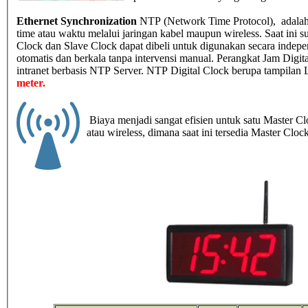
Ethernet Synchronization
NTP (Network Time Protocol), adalah 
time atau waktu melalui jaringan kabel maupun wireless. Saat ini su
Clock dan Slave Clock dapat dibeli untuk digunakan secara indepen
otomatis dan berkala tanpa intervensi manual. Perangkat Jam Digita
intranet berbasis NTP Server. NTP Digital Clock berupa tampilan 
meter.
Biaya menjadi sangat efisien untuk satu Master C
atau wireless, dimana saat ini tersedia Master Clo