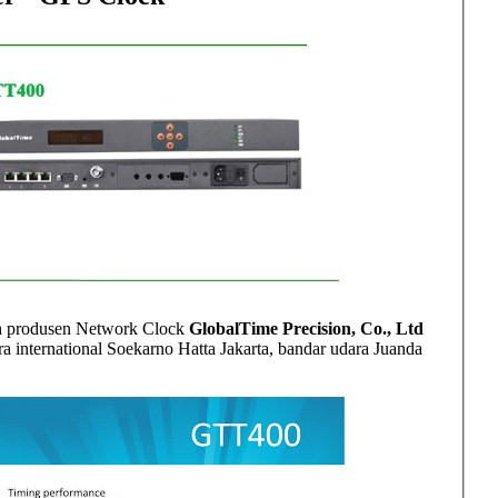
leh produsen Network Clock
GlobalTime Precision, Co., Ltd
 international Soekarno Hatta Jakarta, bandar udara Juanda