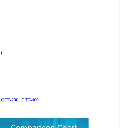
)
|
GTT-200
|
GTT-400