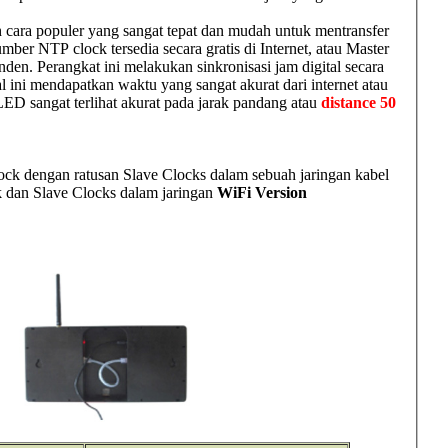
cara populer yang sangat tepat dan mudah untuk mentransfer
mber NTP clock tersedia secara gratis di Internet, atau Master
den. Perangkat ini melakukan sinkronisasi jam digital secara
l ini mendapatkan waktu yang sangat akurat dari internet atau
LED sangat terlihat akurat pada jarak pandang atau
distance 50
lock dengan ratusan Slave Clocks dalam sebuah jaringan kabel
ck dan Slave Clocks dalam jaringan
WiFi Version