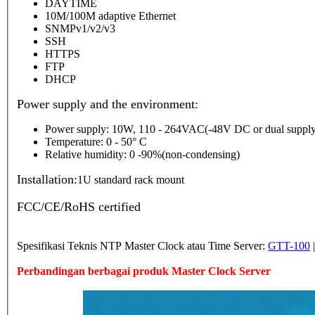
DAYTIME
10M/100M adaptive Ethernet
SNMPv1/v2/v3
SSH
HTTPS
FTP
DHCP
Power supply and the environment:
Power supply: 10W, 110 - 264VAC(-48V DC or dual supply
Temperature: 0 - 50° C
Relative humidity: 0 -90%(non-condensing)
Installation:
1U standard rack mount
FCC/CE/RoHS certified
Spesifikasi Teknis NTP Master Clock atau Time Server:
GTT-100
Perbandingan berbagai produk Master Clock Server