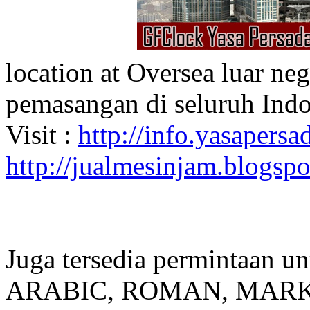
location at Oversea luar ne
pemasangan di seluruh Indo
Visit :
http://info.yasapersad
http://jualmesinjam.blogsp
Juga tersedia permintaan u
ARABIC, ROMAN, MARKER