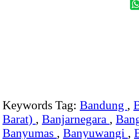
Keywords Tag:
Bandung
,
Barat)
,
Banjarnegara
,
Ban
Banyumas
,
Banyuwangi
,