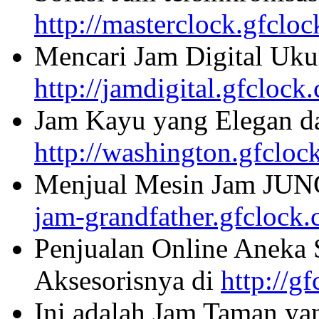
http://masterclock.gfclo
Mencari Jam Digital Uku
http://jamdigital.gfclock
Jam Kayu yang Elegan da
http://washington.gfcloc
Menjual Mesin Jam JU
jam-grandfather.gfclock
Penjualan Online Aneka 
Aksesorisnya di
http://g
Ini adalah Jam Taman ya