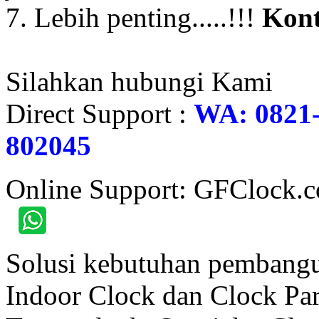
7. Lebih penting.....!!!
Kont
Silahkan hubungi Kami
Direct Support :
WA: 0821-
802045
Online Support: GFClock.
Solusi kebutuhan pembangu
Indoor Clock dan Clock Part