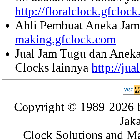
http://floralclock.gfcloc
Ahli Pembuat Aneka Jam 
making.gfclock.com
Jual Jam Tugu dan Aneka
Clocks lainnya
http://ju
Copyright © 1989-2026 b
Jaka
Clock Solutions and Man