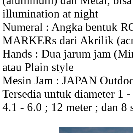
(aluminum) dan Metal, bis
illumination at night
Numeral : Angka bentuk 
MARKERs dari Akrilik (acr
Hands : Dua jarum jam (Mi
atau Plain style
Mesin Jam : JAPAN Outdo
Tersedia untuk diameter 1 - 1
4.1 - 6.0 ; 12 meter ; dan 8 