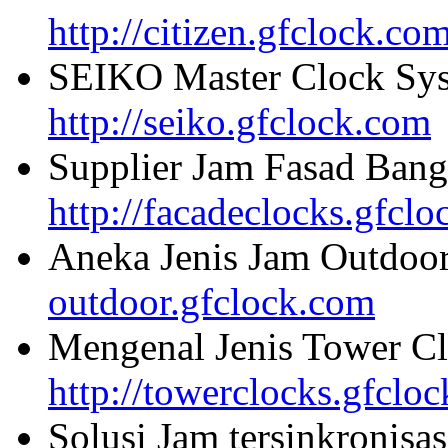
http://citizen.gfclock.co
SEIKO Master Clock Sys
http://seiko.gfclock.com
Supplier Jam Fasad Bang
http://facadeclocks.gfcl
Aneka Jenis Jam Outdoo
outdoor.gfclock.com
Mengenal Jenis Tower Cl
http://towerclocks.gfclo
Solusi Jam tersinkronisa