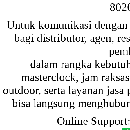
802
Untuk komunikasi dengan 
bagi distributor, agen, res
pemb
dalam rangka kebutu
masterclock, jam raksas
outdoor, serta layanan jasa 
bisa langsung menghubung
Online Support