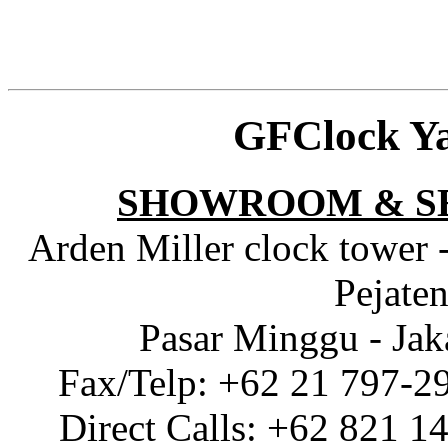
GFClock Y
SHOWROOM & S
Arden Miller clock tower 
Pejaten
Pasar Minggu - Jak
Fax/Telp: +62 21 797-2
Direct Calls: +62 821 1