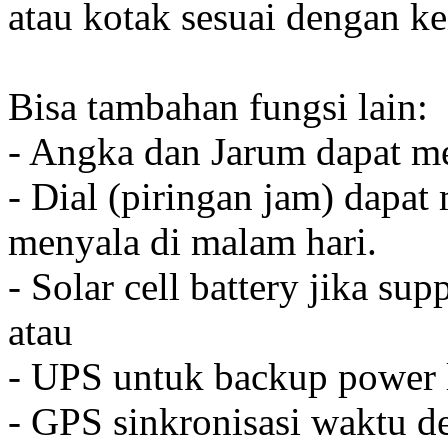
atau kotak sesuai dengan k
Bisa tambahan fungsi lain:
- Angka dan Jarum dapat me
- Dial (piringan jam) dapat
menyala di malam hari.
- Solar cell battery jika sup
atau
- UPS untuk backup power l
- GPS sinkronisasi waktu de