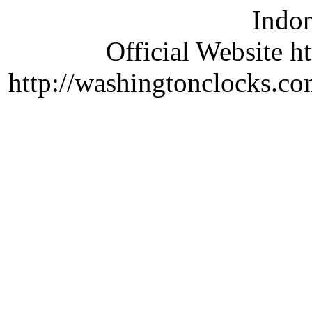
Indon
Official Website ht
http://washingtonclocks.com