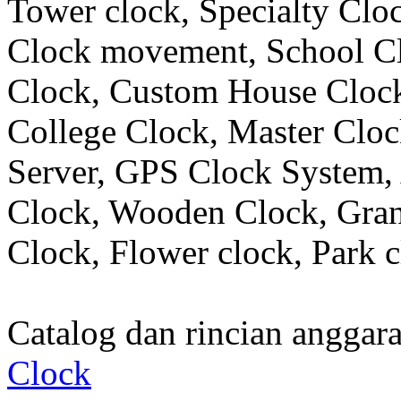
Tower clock, Specialty Clo
Clock movement, School C
Clock, Custom House Clock
College Clock, Master Clo
Server, GPS Clock System, 
Clock, Wooden Clock, Gran
Clock, Flower clock, Park c
Catalog dan rincian angga
Clock