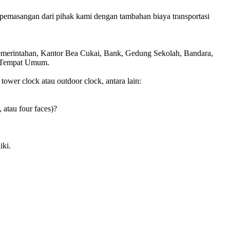
pemasangan dari pihak kami dengan tambahan biaya transportasi
Pemerintahan, Kantor Bea Cukai, Bank, Gedung Sekolah, Bandara,
is Tempat Umum.
wer clock atau outdoor clock, antara lain:
, atau four faces)?
iki.