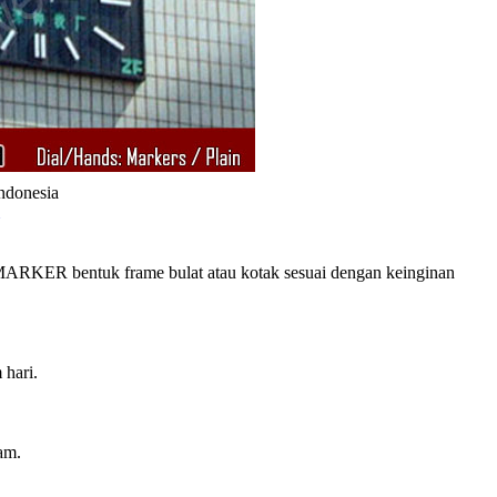
Indonesia
RKER bentuk frame bulat atau kotak sesuai dengan keinginan
 hari.
am.