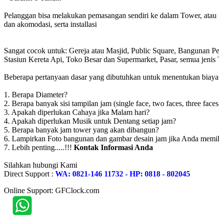
Pelanggan bisa melakukan pemasangan sendiri ke dalam Tower, atau 
dan akomodasi, serta installasi
Sangat cocok untuk: Gereja atau Masjid, Public Square, Bangunan 
Stasiun Kereta Api, Toko Besar dan Supermarket, Pasar, semua jen
Beberapa pertanyaan dasar yang dibutuhkan untuk menentukan biaya to
1. Berapa Diameter?
2. Berapa banyak sisi tampilan jam (single face, two faces, three faces
3. Apakah diperlukan Cahaya jika Malam hari?
4. Apakah diperlukan Musik untuk Dentang setiap jam?
5. Berapa banyak jam tower yang akan dibangun?
6. Lampirkan Foto bangunan dan gambar desain jam jika Anda memil
7. Lebih penting.....!!!
Kontak Informasi Anda
Silahkan hubungi Kami
Direct Support :
WA: 0821-146 11732 - HP: 0818 - 802045
Online Support: GFClock.com