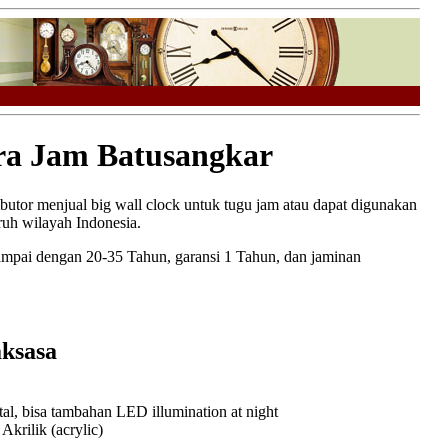
a Jam Batusangkar
ributor menjual big wall clock untuk tugu jam atau dapat digunakan
ruh wilayah Indonesia.
ampai dengan 20-35 Tahun, garansi 1 Tahun, dan jaminan
ksasa
l, bisa tambahan LED illumination at night
rilik (acrylic)