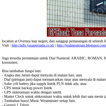
location at Oversea luar negeri, dan sanggup pemasangan di seluruh 
Visit :
http://info.yasapersada.co.id/
|
http://jualmesinjam.blogspot.com
Juga tersedia permintaan untuk Dial Numeral: ARABIC, ROMAN, MA
konsumen.
Bisa tambahan fungsi lain:
- Angka dan Jarum dapat menyala di malam hari, atau
- Dial (piringan jam) dapat memancarkan sinar atau menyala di malam
- Solar cell battery jika supply listrik PLN tidak ada, atau
- UPS untuk backup power listrik
- GPS sinkronisasi waktu dengan satelit.
- Master Clock untuk sinkronisasi waktu untuk lebih dari satu mesin j
- Tambahan bunyi Music Westminster setiap Jam.
- Garansi 1 Tahun.