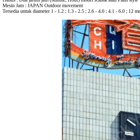
Mesin Jam : JAPAN Outdoor movement
Tersedia untuk diameter 1 - 1.2 ; 1.3 - 2.5 ; 2.6 - 4.0 ; 4.1 - 6.0 ; 12 m