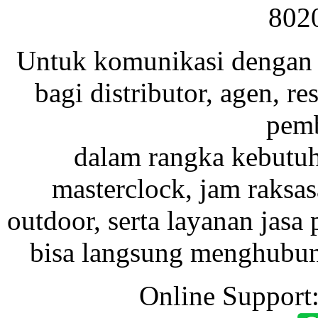
802
Untuk komunikasi dengan 
bagi distributor, agen, res
pemb
dalam rangka kebutu
masterclock, jam raksas
outdoor, serta layanan jasa 
bisa langsung menghubung
Online Support