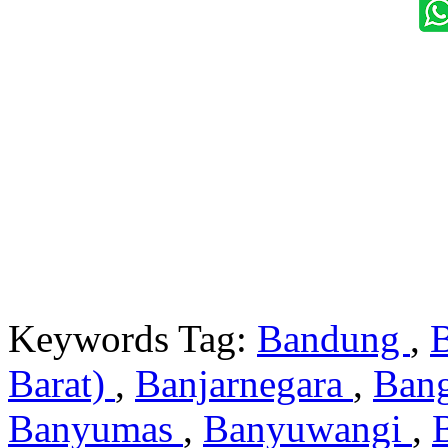
Keywords Tag:
Bandung
,
Barat)
,
Banjarnegara
,
Ban
Banyumas
,
Banyuwangi
,