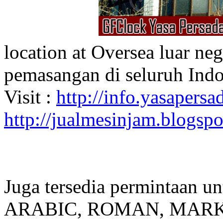
location at Oversea luar ne
pemasangan di seluruh Indo
Visit :
http://info.yasapersad
http://jualmesinjam.blogsp
Juga tersedia permintaan u
ARABIC, ROMAN, MARKER