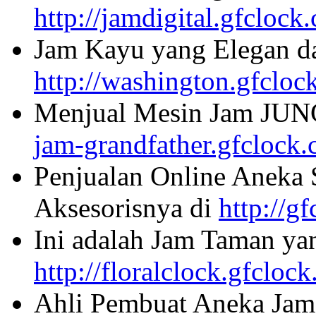
http://jamdigital.gfclock
Jam Kayu yang Elegan da
http://washington.gfcloc
Menjual Mesin Jam JU
jam-grandfather.gfclock
Penjualan Online Aneka 
Aksesorisnya di
http://g
Ini adalah Jam Taman ya
http://floralclock.gfcloc
Ahli Pembuat Aneka Jam 