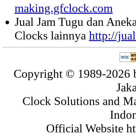
making.gfclock.com
Jual Jam Tugu dan Aneka
Clocks lainnya
http://ju
Copyright © 1989-2026 b
Jaka
Clock Solutions and Man
Indon
Official Website ht