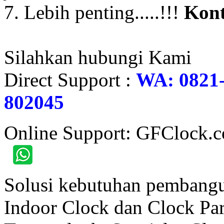
7. Lebih penting.....!!!
Kont
Silahkan hubungi Kami
Direct Support :
WA: 0821-
802045
Online Support: GFClock.
Solusi kebutuhan pembangu
Indoor Clock dan Clock Part