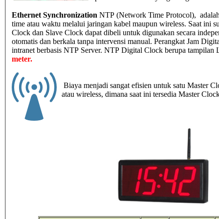
Ethernet Synchronization
NTP (Network Time Protocol), adalah 
time atau waktu melalui jaringan kabel maupun wireless. Saat ini su
Clock dan Slave Clock dapat dibeli untuk digunakan secara indepen
otomatis dan berkala tanpa intervensi manual. Perangkat Jam Digita
intranet berbasis NTP Server. NTP Digital Clock berupa tampilan 
meter.
Biaya menjadi sangat efisien untuk satu Master C
atau wireless, dimana saat ini tersedia Master Clo