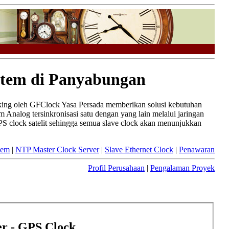
stem di Panyabungan
aking oleh GFClock Yasa Persada memberikan solusi kebutuhan
 Analog tersinkronisasi satu dengan yang lain melalui jaringan
PS clock satelit sehingga semua slave clock akan menunjukkan
tem
|
NTP Master Clock Server
|
Slave Ethernet Clock
|
Penawaran
Profil Perusahaan
|
Pengalaman Proyek
r - GPS Clock