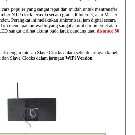
cara populer yang sangat tepat dan mudah untuk mentransfer
mber NTP clock tersedia secara gratis di Internet, atau Master
den. Perangkat ini melakukan sinkronisasi jam digital secara
l ini mendapatkan waktu yang sangat akurat dari internet atau
LED sangat terlihat akurat pada jarak pandang atau
distance 50
lock dengan ratusan Slave Clocks dalam sebuah jaringan kabel
ck dan Slave Clocks dalam jaringan
WiFi Version