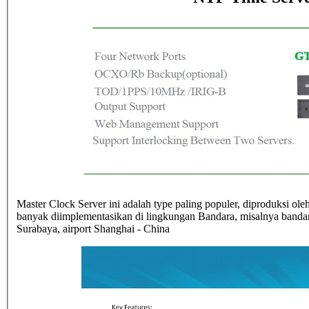
Master Clock Server ini adalah type paling populer, diproduksi o
banyak diimplementasikan di lingkungan Bandara, misalnya bandara
Surabaya, airport Shanghai - China