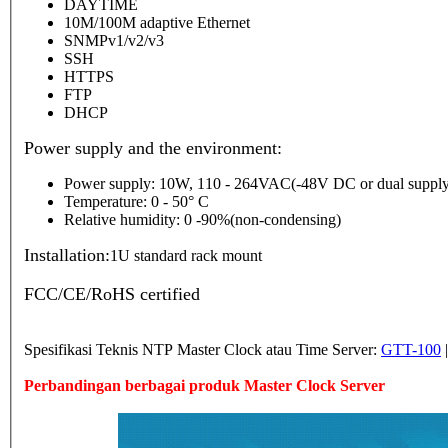
DAYTIME
10M/100M adaptive Ethernet
SNMPv1/v2/v3
SSH
HTTPS
FTP
DHCP
Power supply and the environment:
Power supply: 10W, 110 - 264VAC(-48V DC or dual supply
Temperature: 0 - 50° C
Relative humidity: 0 -90%(non-condensing)
Installation:
1U standard rack mount
FCC/CE/RoHS certified
Spesifikasi Teknis NTP Master Clock atau Time Server:
GTT-100
Perbandingan berbagai produk Master Clock Server