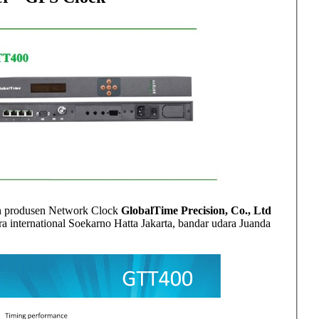
leh produsen Network Clock
GlobalTime Precision, Co., Ltd
 international Soekarno Hatta Jakarta, bandar udara Juanda