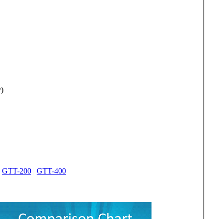
)
|
GTT-200
|
GTT-400