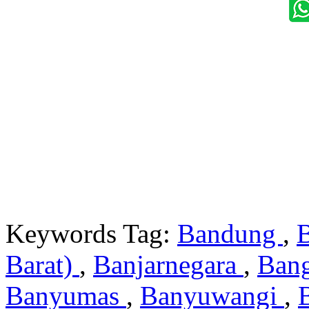
Keywords Tag:
Bandung
,
Barat)
,
Banjarnegara
,
Ban
Banyumas
,
Banyuwangi
,