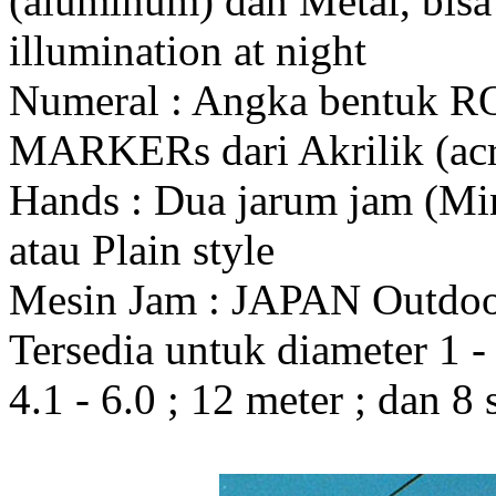
(aluminum) dan Metal, bis
illumination at night
Numeral : Angka bentuk 
MARKERs dari Akrilik (acr
Hands : Dua jarum jam (Mi
atau Plain style
Mesin Jam : JAPAN Outdo
Tersedia untuk diameter 1 - 1
4.1 - 6.0 ; 12 meter ; dan 8 