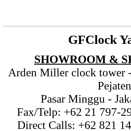
GFClock Y
SHOWROOM & S
Arden Miller clock tower 
Pejaten
Pasar Minggu - Jak
Fax/Telp: +62 21 797-2
Direct Calls: +62 821 1