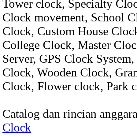
Tower clock, Specialty Clo
Clock movement, School C
Clock, Custom House Clock
College Clock, Master Clo
Server, GPS Clock System, 
Clock, Wooden Clock, Gran
Clock, Flower clock, Park c
Catalog dan rincian angga
Clock