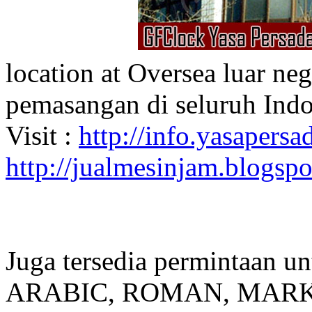
location at Oversea luar ne
pemasangan di seluruh Indo
Visit :
http://info.yasapersad
http://jualmesinjam.blogsp
Juga tersedia permintaan u
ARABIC, ROMAN, MARKER