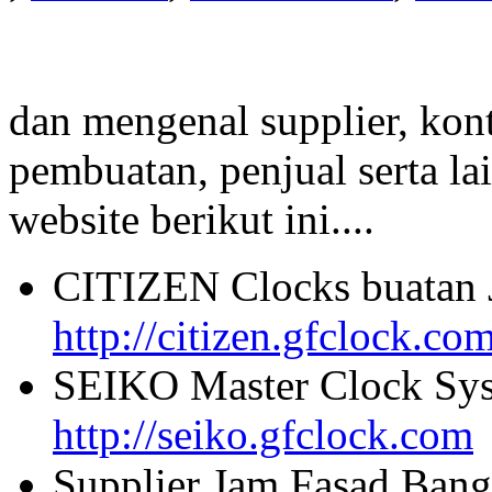
dan mengenal supplier, kont
pembuatan, penjual serta lai
website berikut ini....
CITIZEN Clocks buatan 
http://citizen.gfclock.co
SEIKO Master Clock Sys
http://seiko.gfclock.com
Supplier Jam Fasad Bang