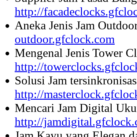
http://facadeclocks.gfcl
Aneka Jenis Jam Outdoo
outdoor.gfclock.com
Mengenal Jenis Tower Cl
http://towerclocks.gfclo
Solusi Jam tersinkronisa
http://masterclock.gfclo
Mencari Jam Digital Uku
http://jamdigital.gfclock
Jam Kayu yang Elegan da