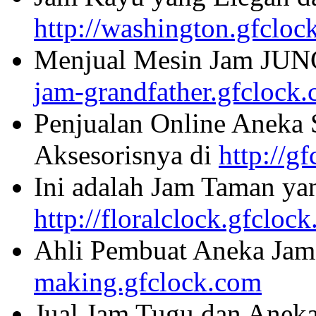
http://washington.gfcloc
Menjual Mesin Jam JU
jam-grandfather.gfclock
Penjualan Online Aneka 
Aksesorisnya di
http://g
Ini adalah Jam Taman ya
http://floralclock.gfcloc
Ahli Pembuat Aneka Jam 
making.gfclock.com
Jual Jam Tugu dan Aneka