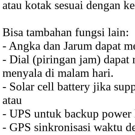
atau kotak sesuai dengan k
Bisa tambahan fungsi lain:
- Angka dan Jarum dapat me
- Dial (piringan jam) dapat
menyala di malam hari.
- Solar cell battery jika sup
atau
- UPS untuk backup power l
- GPS sinkronisasi waktu de