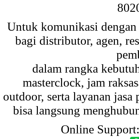
802
Untuk komunikasi dengan 
bagi distributor, agen, res
pemb
dalam rangka kebutu
masterclock, jam raksas
outdoor, serta layanan jasa 
bisa langsung menghubung
Online Support