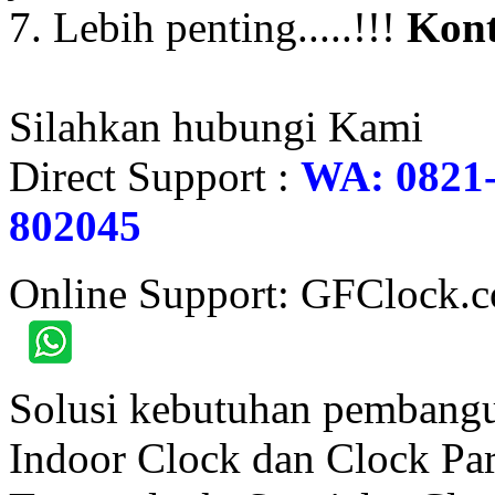
7. Lebih penting.....!!!
Kont
Silahkan hubungi Kami
Direct Support :
WA: 0821-
802045
Online Support: GFClock.
Solusi kebutuhan pembangu
Indoor Clock dan Clock Part