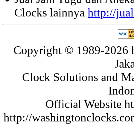
Clocks lainnya
http://ju
Copyright © 1989-2026 b
Jaka
Clock Solutions and Man
Indon
Official Website ht
http://washingtonclocks.com