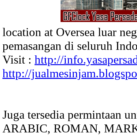
location at Oversea luar ne
pemasangan di seluruh Indo
Visit :
http://info.yasapersad
http://jualmesinjam.blogsp
Juga tersedia permintaan u
ARABIC, ROMAN, MARKER