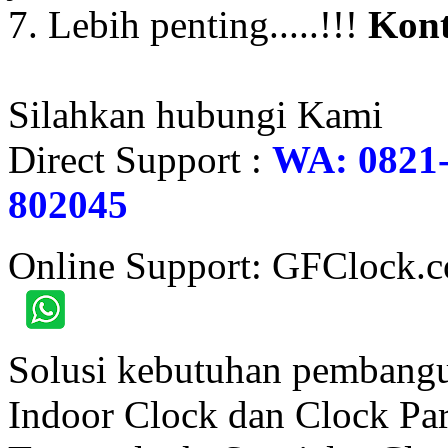
7. Lebih penting.....!!!
Kont
Silahkan hubungi Kami
Direct Support :
WA: 0821-
802045
Online Support: GFClock.
Solusi kebutuhan pembangu
Indoor Clock dan Clock Part