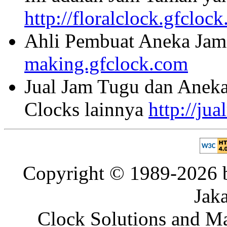
http://floralclock.gfcloc
Ahli Pembuat Aneka Jam 
making.gfclock.com
Jual Jam Tugu dan Aneka
Clocks lainnya
http://ju
Copyright © 1989-2026 b
Jaka
Clock Solutions and Man