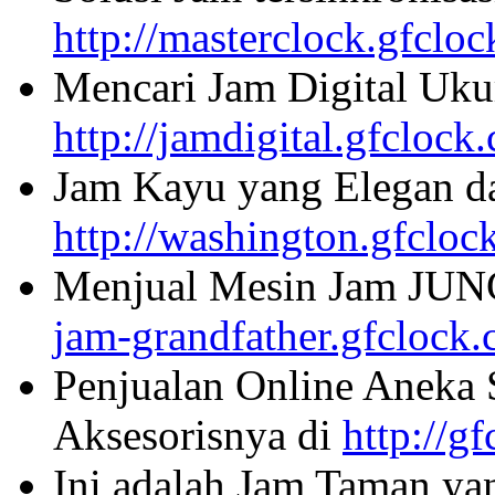
http://masterclock.gfclo
Mencari Jam Digital Uku
http://jamdigital.gfclock
Jam Kayu yang Elegan da
http://washington.gfcloc
Menjual Mesin Jam JU
jam-grandfather.gfclock
Penjualan Online Aneka 
Aksesorisnya di
http://g
Ini adalah Jam Taman ya