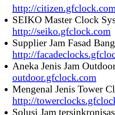
http://citizen.gfclock.co
SEIKO Master Clock Sys
http://seiko.gfclock.com
Supplier Jam Fasad Bang
http://facadeclocks.gfcl
Aneka Jenis Jam Outdoo
outdoor.gfclock.com
Mengenal Jenis Tower Cl
http://towerclocks.gfclo
Solusi Jam tersinkronisa