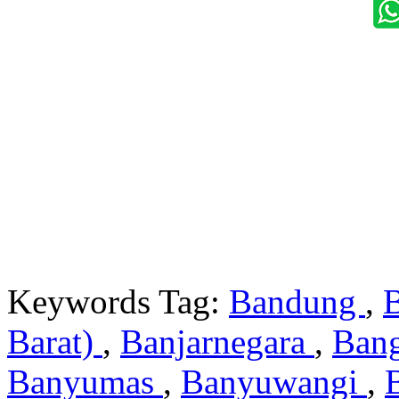
Keywords Tag:
Bandung
,
Barat)
,
Banjarnegara
,
Ban
Banyumas
,
Banyuwangi
,