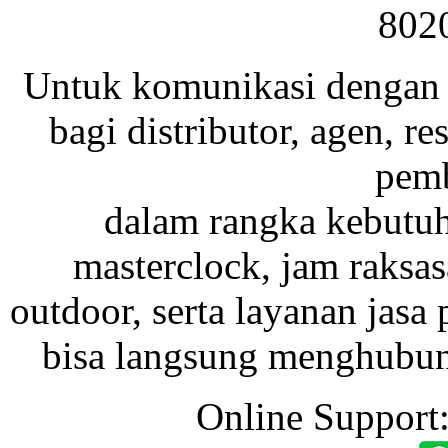
802
Untuk komunikasi dengan 
bagi distributor, agen, res
pemb
dalam rangka kebutu
masterclock, jam raksas
outdoor, serta layanan jasa 
bisa langsung menghubung
Online Support