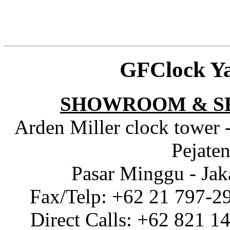
GFClock Y
SHOWROOM & S
Arden Miller clock tower 
Pejaten
Pasar Minggu - Jak
Fax/Telp: +62 21 797-2
Direct Calls: +62 821 1