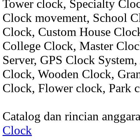
Tower clock, Specialty Clo
Clock movement, School C
Clock, Custom House Clock
College Clock, Master Clo
Server, GPS Clock System, 
Clock, Wooden Clock, Gran
Clock, Flower clock, Park c
Catalog dan rincian angga
Clock