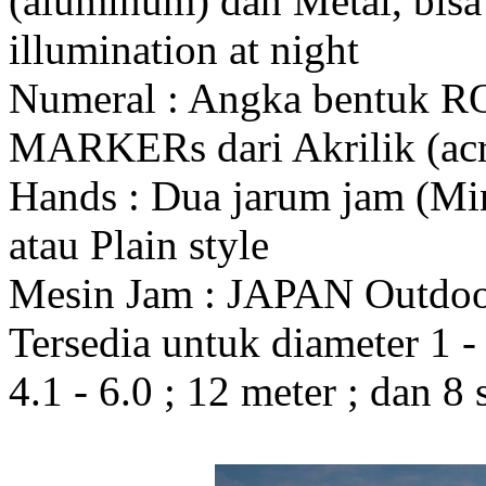
(aluminum) dan Metal, bis
illumination at night
Numeral : Angka bentuk 
MARKERs dari Akrilik (acr
Hands : Dua jarum jam (Mi
atau Plain style
Mesin Jam : JAPAN Outdo
Tersedia untuk diameter 1 - 1
4.1 - 6.0 ; 12 meter ; dan 8 