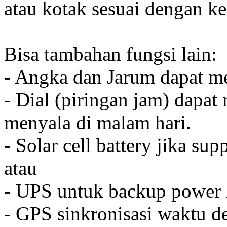
atau kotak sesuai dengan k
Bisa tambahan fungsi lain:
- Angka dan Jarum dapat me
- Dial (piringan jam) dapat
menyala di malam hari.
- Solar cell battery jika sup
atau
- UPS untuk backup power l
- GPS sinkronisasi waktu de