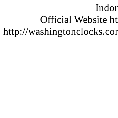
Indon
Official Website ht
http://washingtonclocks.com