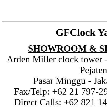
GFClock Y
SHOWROOM & S
Arden Miller clock tower 
Pejaten
Pasar Minggu - Jak
Fax/Telp: +62 21 797-2
Direct Calls: +62 821 1