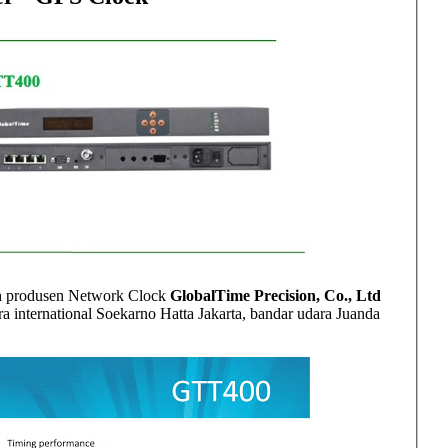
leh produsen Network Clock
GlobalTime Precision, Co., Ltd
 international Soekarno Hatta Jakarta, bandar udara Juanda