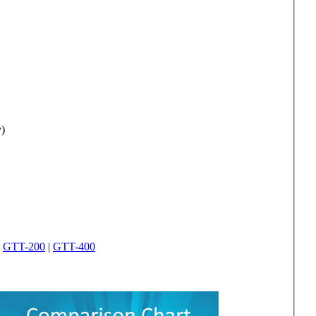
)
|
GTT-200
|
GTT-400