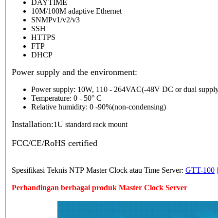
DAYTIME
10M/100M adaptive Ethernet
SNMPv1/v2/v3
SSH
HTTPS
FTP
DHCP
Power supply and the environment:
Power supply: 10W, 110 - 264VAC(-48V DC or dual supply
Temperature: 0 - 50° C
Relative humidity: 0 -90%(non-condensing)
Installation:
1U standard rack mount
FCC/CE/RoHS certified
Spesifikasi Teknis NTP Master Clock atau Time Server:
GTT-100
Perbandingan berbagai produk Master Clock Server