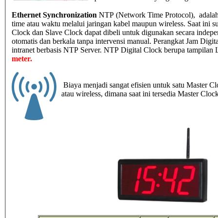
Ethernet Synchronization
NTP (Network Time Protocol), adalah 
time atau waktu melalui jaringan kabel maupun wireless. Saat ini su
Clock dan Slave Clock dapat dibeli untuk digunakan secara indepen
otomatis dan berkala tanpa intervensi manual. Perangkat Jam Digita
intranet berbasis NTP Server. NTP Digital Clock berupa tampilan 
meter.
Biaya menjadi sangat efisien untuk satu Master C
atau wireless, dimana saat ini tersedia Master Clo