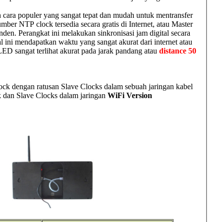
cara populer yang sangat tepat dan mudah untuk mentransfer
mber NTP clock tersedia secara gratis di Internet, atau Master
den. Perangkat ini melakukan sinkronisasi jam digital secara
l ini mendapatkan waktu yang sangat akurat dari internet atau
LED sangat terlihat akurat pada jarak pandang atau
distance 50
lock dengan ratusan Slave Clocks dalam sebuah jaringan kabel
ck dan Slave Clocks dalam jaringan
WiFi Version