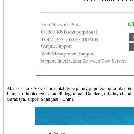
Master Clock Server ini adalah type paling populer, diproduksi o
banyak diimplementasikan di lingkungan Bandara, misalnya bandara
Surabaya, airport Shanghai - China