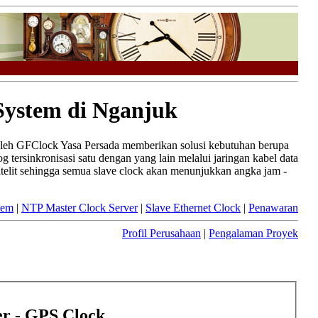
System di Nganjuk
oleh GFClock Yasa Persada memberikan solusi kebutuhan berupa
tersinkronisasi satu dengan yang lain melalui jaringan kabel data
atelit sehingga semua slave clock akan menunjukkan angka jam -
tem
|
NTP Master Clock Server
|
Slave Ethernet Clock
|
Penawaran
Profil Perusahaan
|
Pengalaman Proyek
r - GPS Clock